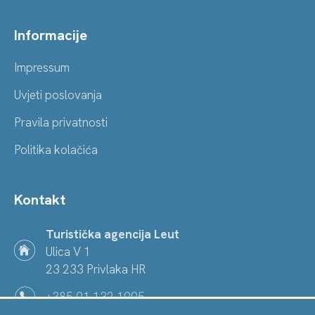
Informacije
Impressum
Uvjeti poslovanja
Pravila privatnosti
Politika kolačića
Kontakt
Turistička agencija Leut
Ulica V 1
23 233 Privlaka HR
+385 91 132 1995