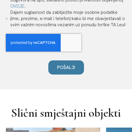
odgovora na upit, sukladno politici privatnosti objavljenoj
OVDJE
.
Dajem suglasnost da zabilježite moje osobne podatke
(ime, prezime, e-mail i telefon) kako bi me obavještavali o
svim važnim novostima vezanim uz ponudu tvrtke TA Leut
POŠALJI
Slični smještajni objekti