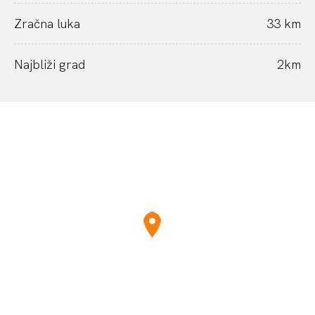
Zračna luka
33 km
Najbliži grad
2km