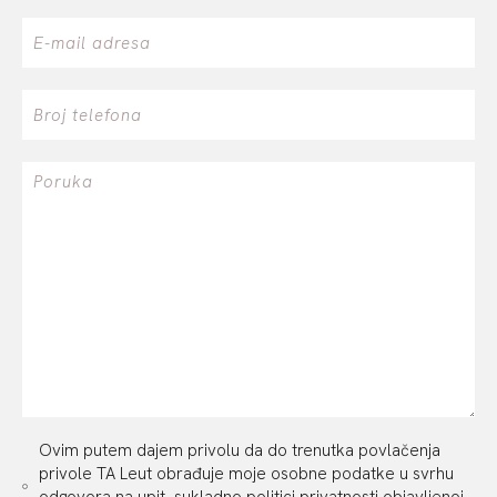
Ovim putem dajem privolu da do trenutka povlačenja
privole TA Leut obrađuje moje osobne podatke u svrhu