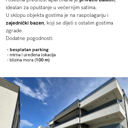
idealan za opuštanje u večernjim satima.
U sklopu objekta gostima je na raspolaganju i
zajednički bazen
, koji se dijeli s ostalim gostima
zgrade.
Dodatne pogodnosti:
- besplatan parking
- mirna i uređena lokacija
- blizina mora (
100 m
)