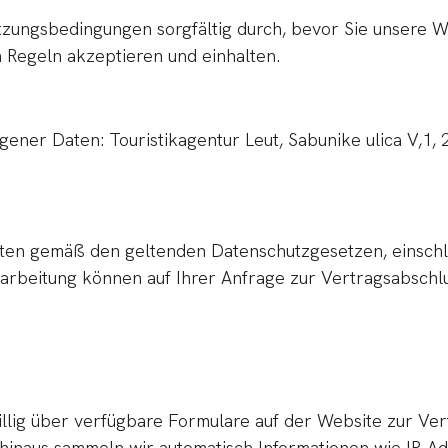
zungsbedingungen sorgfältig durch, bevor Sie unsere We
n Regeln akzeptieren und einhalten.
ner Daten: Touristikagentur Leut, Sabunike ulica V,1, 2
en gemäß den geltenden Datenschutzgesetzen, einschl
arbeitung können auf Ihrer Anfrage zur Vertragsabschlu
lig über verfügbare Formulare auf der Website zur Verfü
hinaus sammeln wir automatisch Informationen wie IP-Ad