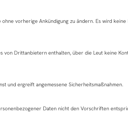
ite ohne vorherige Ankündigung zu ändern. Es wird kein
von Drittanbietern enthalten, über die Leut keine Kontro
nst und ergreift angemessene Sicherheitsmaßnahmen.
rsonenbezogener Daten nicht den Vorschriften entsprich