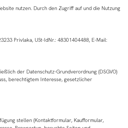
bsite nutzen. Durch den Zugriff auf und die Nutzung
3233 Privlaka, USt-IdNr.: 48301404488, E-Mail:
ießlich der Datenschutz-Grundverordnung (DSGVO)
ss, berechtigtem Interesse, gesetzlicher
gung stellen (Kontaktformular, Kaufformular,
resse, Browsertyp, besuchte Seiten und