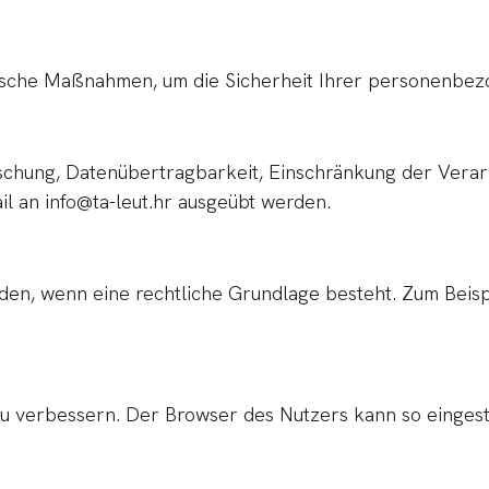
rische Maßnahmen, um die Sicherheit Ihrer personenbez
schung, Datenübertragbarkeit, Einschränkung der Verar
l an info@ta-leut.hr ausgeübt werden.
en, wenn eine rechtliche Grundlage besteht. Zum Beis
u verbessern. Der Browser des Nutzers kann so eingeste