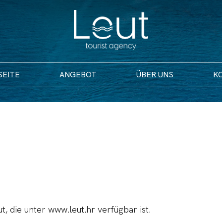
SEITE
ANGEBOT
ÜBER UNS
K
, die unter www.leut.hr verfügbar ist.