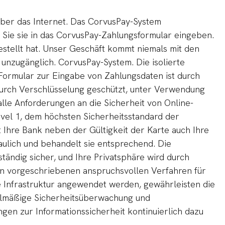
über das Internet. Das CorvusPay-System
m Sie sie in das CorvusPay-Zahlungsformular eingeben.
stellt hat. Unser Geschäft kommt niemals mit den
 unzugänglich. CorvusPay-System. Die isolierte
 Formular zur Eingabe von Zahlungsdaten ist durch
 durch Verschlüsselung geschützt, unter Verwendung
alle Anforderungen an die Sicherheit von Online-
vel 1, dem höchsten Sicherheitsstandard der
 Ihre Bank neben der Gültigkeit der Karte auch Ihre
raulich und behandelt sie entsprechend. Die
tändig sicher, und Ihre Privatsphäre wird durch
n vorgeschriebenen anspruchsvollen Verfahren für
e Infrastruktur angewendet werden, gewährleisten die
gelmäßige Sicherheitsüberwachung und
en zur Informationssicherheit kontinuierlich dazu