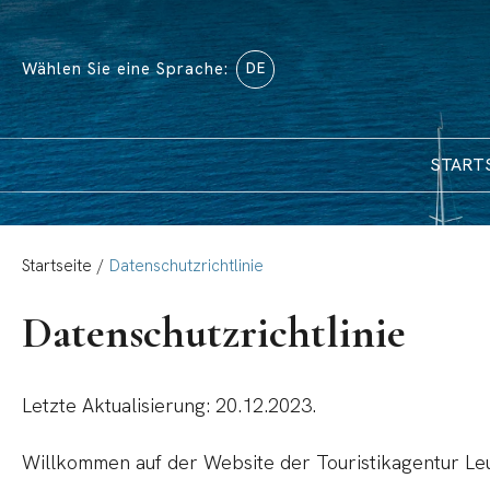
Wählen Sie eine Sprache:
DE
START
Startseite
/
Datenschutzrichtlinie
Datenschutzrichtlinie
Letzte Aktualisierung: 20.12.2023.
Willkommen auf der Website der Touristikagentur Leut