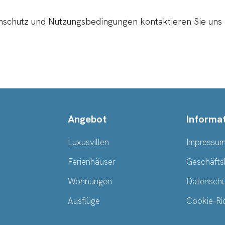
nschutz und Nutzungsbedingungen kontaktieren Sie uns 
Angebot
Informa
Luxusvillen
Impressu
Ferienhäuser
Geschäfts
Wohnungen
Datenschut
Ausflüge
Cookie-Ric