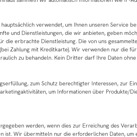
auptsächlich verwendet, um Ihnen unseren Service bere
nfte und Dienstleistungen, die wir anbieten, geben möc
ür die erbrachte Dienstleistung. Die von uns gesammelt
bei Zahlung mit Kreditkarte). Wir verwenden nur die für
ertraulich zu behandeln. Kein Dritter darf Ihre Daten o
füllung, zum Schutz berechtigter Interessen, zur Einh
rketingaktivitäten, um Informationen über Produkte/Die
gegeben werden, wenn dies zur Erreichung des Verarbe
 ist. Wir übermitteln nur die erforderlichen Daten, um