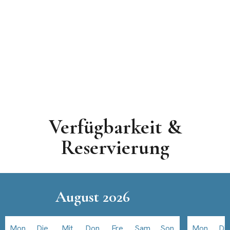
Verfügbarkeit &
Reservierung
August 2026
Mon
Die
Mit
Don
Fre
Sam
Son
Mon
Di