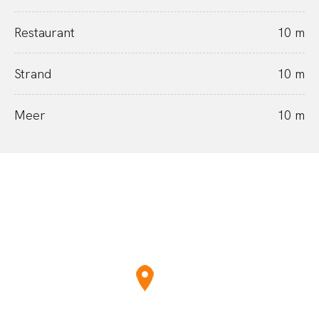
Restaurant
10 m
Strand
10 m
Meer
10 m