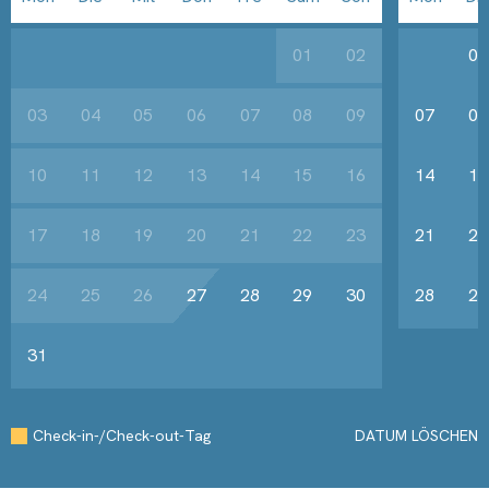
01
02
01
03
04
05
06
07
08
09
07
08
10
11
12
13
14
15
16
14
15
17
18
19
20
21
22
23
21
22
24
25
26
27
28
29
30
28
29
31
Check-in-/Check-out-Tag
DATUM LÖSCHEN