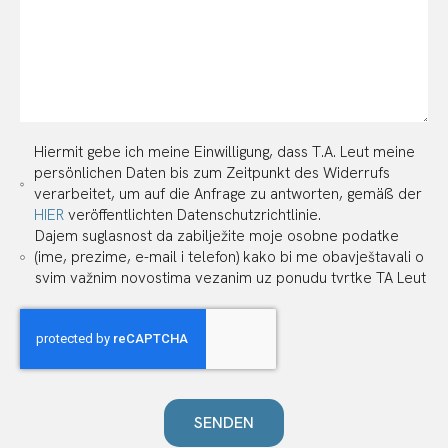
Hiermit gebe ich meine Einwilligung, dass T.A. Leut meine
persönlichen Daten bis zum Zeitpunkt des Widerrufs
verarbeitet, um auf die Anfrage zu antworten, gemäß der
HIER
veröffentlichten Datenschutzrichtlinie.
Dajem suglasnost da zabilježite moje osobne podatke
(ime, prezime, e-mail i telefon) kako bi me obavještavali o
svim važnim novostima vezanim uz ponudu tvrtke TA Leut
SENDEN