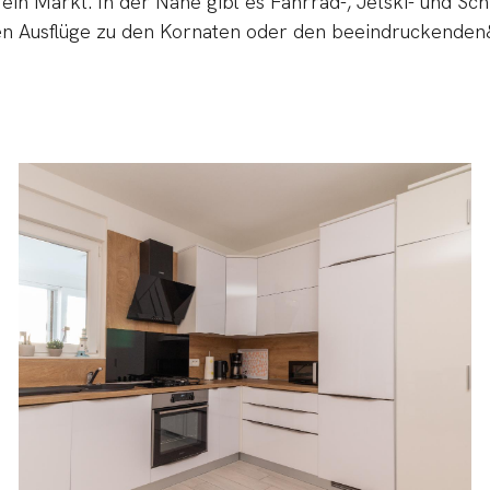
ein Markt. In der Nähe gibt es Fahrrad-, Jetski- und Sc
ten Ausflüge zu den Kornaten oder den beeindruckenden