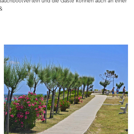
hlauchbootverleih und die Gäste können auch an einer
&