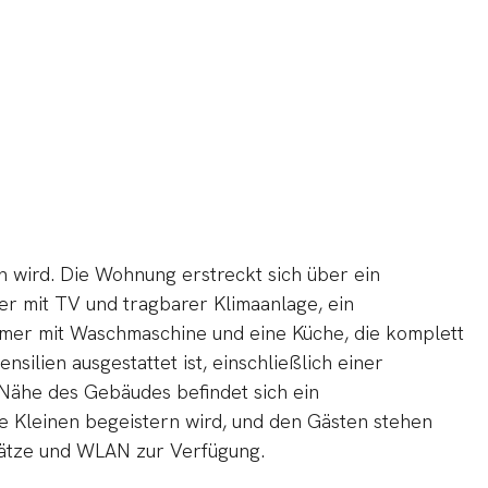
n wird. Die Wohnung erstreckt sich über ein
 mit TV und tragbarer Klimaanlage, ein
mer mit Waschmaschine und eine Küche, die komplett
silien ausgestattet ist, einschließlich einer
 Nähe des Gebäudes befindet sich ein
ie Kleinen begeistern wird, und den Gästen stehen
lätze und WLAN zur Verfügung.