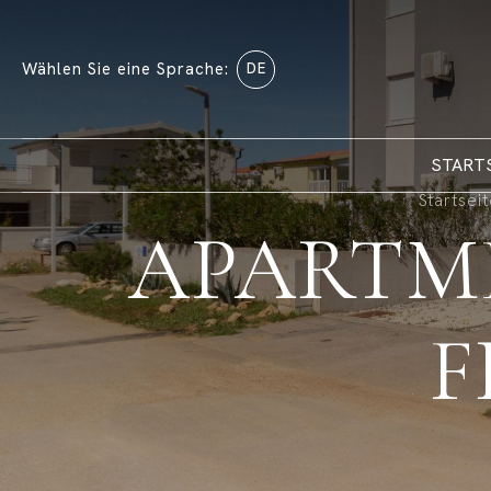
Wählen Sie eine Sprache:
DE
START
Startsei
APARTME
F