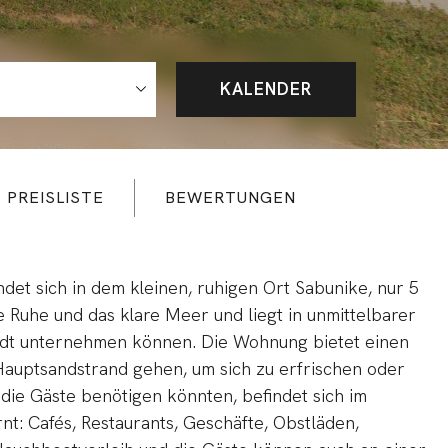
KALENDER
PREISLISTE
BEWERTUNGEN
et sich in dem kleinen, ruhigen Ort Sabunike, nur 5
ne Ruhe und das klare Meer und liegt in unmittelbarer
adt unternehmen können. Die Wohnung bietet einen
auptsandstrand gehen, um sich zu erfrischen oder
die Gäste benötigen könnten, befindet sich im
t: Cafés, Restaurants, Geschäfte, Obstläden,