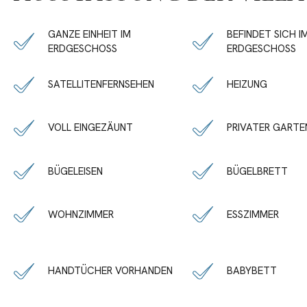
GANZE EINHEIT IM
BEFINDET SICH I
ERDGESCHOSS
ERDGESCHOSS
SATELLITENFERNSEHEN
HEIZUNG
VOLL EINGEZÄUNT
PRIVATER GARTE
BÜGELEISEN
BÜGELBRETT
WOHNZIMMER
ESSZIMMER
HANDTÜCHER VORHANDEN
BABYBETT