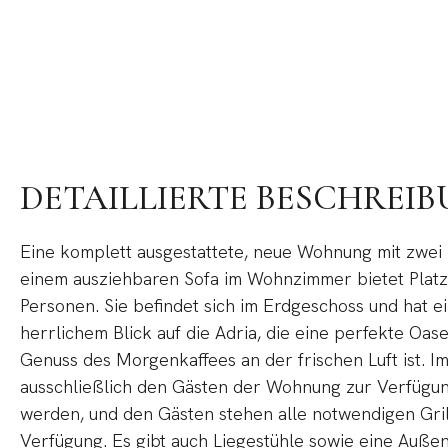
DETAILLIERTE BESCHREI
Eine komplett ausgestattete, neue Wohnung mit zwei
einem ausziehbaren Sofa im Wohnzimmer bietet Platz f
Personen. Sie befindet sich im Erdgeschoss und hat e
herrlichem Blick auf die Adria, die eine perfekte Oas
Genuss des Morgenkaffees an der frischen Luft ist. I
ausschließlich den Gästen der Wohnung zur Verfügung
werden, und den Gästen stehen alle notwendigen Grill
Verfügung. Es gibt auch Liegestühle sowie eine Auße