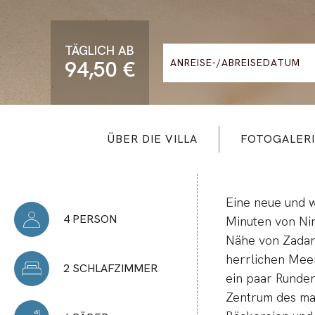
TÄGLICH AB
94,50 €
ÜBER DIE VILLA
FOTOGALERI
Eine neue und w
4 PERSON
Minuten von Nin
Nähe von Zadar
herrlichen Mee
2 SCHLAFZIMMER
ein paar Runden
Zentrum des mal