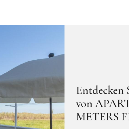
Entdecken
von APAR
METERS F