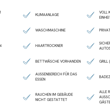
M
VOLL 
KLIMAANLAGE
EINHE
WASCHMASCHINE
PRIVA
SICHE
N
HAARTROCKNER
AUTO
BETTWÄSCHE VORHANDEN
GRILL 
AUSSENBEREICH FÜR DAS
BADE
ESSEN
ALLE 
RAUCHEN IM GEBÄUDE
AUSSC
NICHT GESTATTET
GÄST