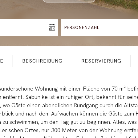
E
BESCHREIBUNG
RESERVIERUNG
underschöne Wohnung mit einer Fläche von 70 m² befind
 entfernt. Sabunike ist ein ruhiger Ort, bekannt für sei
, wo Gäste einen abendlichen Rundgang durch die Altst
rblick und nach dem Aufwachen können die Gäste zum H
 zu schwimmen, um den Tag gut zu beginnen. Alles, was 
erischen Ortes, nur 300 Meter von der Wohnung entfern