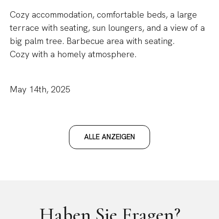
Cozy accommodation, comfortable beds, a large
terrace with seating, sun loungers, and a view of a
big palm tree. Barbecue area with seating.
Cozy with a homely atmosphere.
May 14th, 2025
ALLE ANZEIGEN
Haben Sie Fragen?