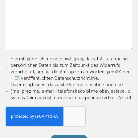
Hiermit gebe ich meine Einwilligung, dass T.A. Leut meine
persönlichen Daten bis zum Zeitpunkt des Widerrufs
verarbeitet, um auf die Anfrage zu antworten, gemäß der
HIER
veröffentlichten Datenschutzrichtlinie.
Dajem suglasnost da zabilježite moje osobne podatke
(ime, prezime, e-mail i telefon) kako bi me obavještavali o
svim važnim novostima vezanim uz ponudu tvrtke TA Leut