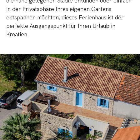
die nahe gelegenen Städte erkunden oder einfach
in der Privatsphäre Ihres eigenen Gartens
entspannen möchten, dieses Ferienhaus ist der
perfekte Ausgangspunkt für Ihren Urlaub in
Kroatien.