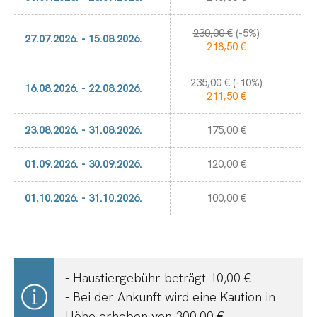
230,00 €
(-5%)
1.
27.07.2026. - 15.08.2026.
218,50 €
235,00 €
(-10%)
1.
16.08.2026. - 22.08.2026.
211,50 €
23.08.2026. - 31.08.2026.
175,00 €
01.09.2026. - 30.09.2026.
120,00 €
01.10.2026. - 31.10.2026.
100,00 €
- Haustiergebühr beträgt 10,00 €
- Bei der Ankunft wird eine Kaution in
Höhe erhoben von 300,00 €