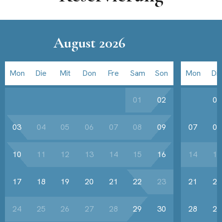
August 2026
Mon
Die
Mit
Don
Fre
Sam
Son
Mon
Di
01
02
01
03
04
05
06
07
08
09
07
08
10
11
12
13
14
15
16
14
15
17
18
19
20
21
22
23
21
22
24
25
26
27
28
29
30
28
29